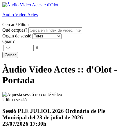
Àudio
Vídeo
Actes
Cercar / Filtrar
Què cerques?
Òrgan de sessió
Quan?
Cercar
Àudio Vídeo Actes :: d'Olot -
Portada
Última sessió
Sessió PLE JULIOL 2026 Ordinària de Ple
Municipal del 23 de juliol de 2026
23/07/2026 17:30h