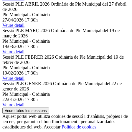
Sessió PLE ABRIL 2026 Ordinària de Ple Municipal del 27 d'abril
de 2026
Ple Municipal
-
Ordinària
27/04/2026 17:30h
Veure detall
Sessió PLE MARÇ 2026 Ordinària de Ple Municipal del 19 de
març de 2026
Ple Municipal
-
Ordinària
19/03/2026 17:30h
Veure detall
Sessió PLE FEBRER 2026 Ordinària de Ple Municipal del 19 de
febrer de 2026
Ple Municipal
-
Ordinària
19/02/2026 17:30h
Veure detall
Sessió PLE GENER 2026 Ordinària de Ple Municipal del 22 de
gener de 2026
Ple Municipal
-
Ordinària
22/01/2026 17:30h
Veure detall
Veure totes les sessions
Aquest portal web utilitza cookies de sessió i d’anàlisis, pròpies i de
tercers, per garantir el bon funcionament i per analitzar dades
estadístiques del web.
Acceptar
Política de cookies