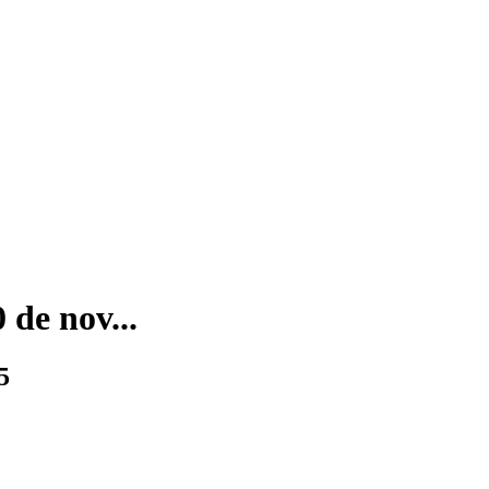
de nov...
5