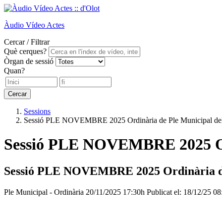
Àudio
Vídeo
Actes
Cercar / Filtrar
Què cerques?
Òrgan de sessió
Quan?
Cercar
Sessions
Sessió PLE NOVEMBRE 2025 Ordinària de Ple Municipal del
Sessió PLE NOVEMBRE 2025 Ordi
Sessió PLE NOVEMBRE 2025 Ordinària de 
Ple Municipal - Ordinària
20/11/2025 17:30h
Publicat el: 18/12/25 0